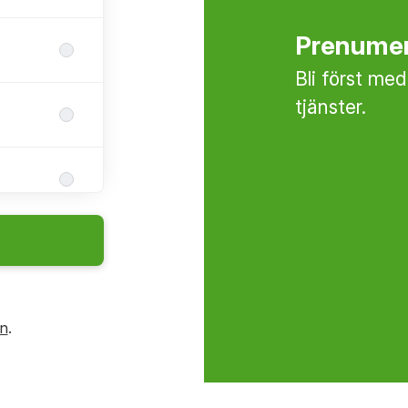
Prenumer
Bli först med
tjänster.
in
.