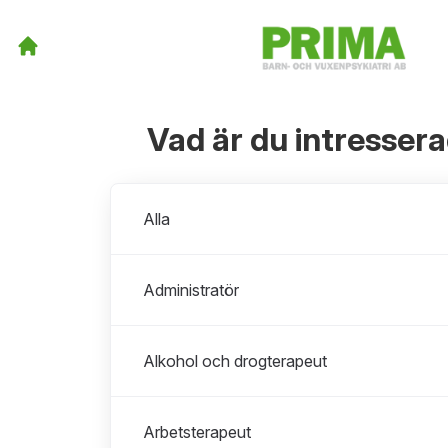
Vad är du intresser
Avdelningar
Alla
Administratör
Alkohol och drogterapeut
Arbetsterapeut