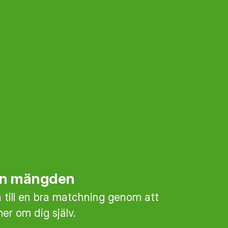
rån mängden
till en bra matchning genom att
mer om dig själv.