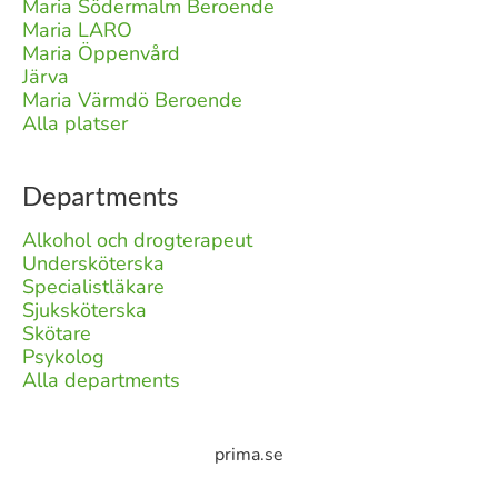
Maria Södermalm Beroende
Maria LARO
Maria Öppenvård
Järva
Maria Värmdö Beroende
Alla platser
Departments
Alkohol och drogterapeut
Undersköterska
Specialistläkare
Sjuksköterska
Skötare
Psykolog
Alla departments
prima.se