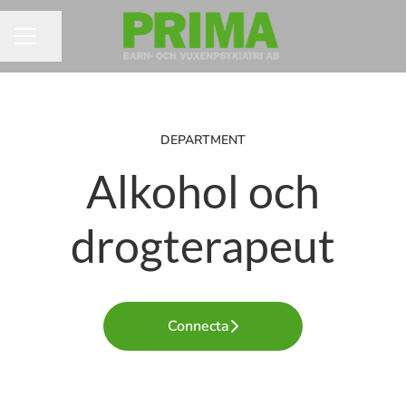
Dela sidan
KARRIÄRMENY
DEPARTMENT
Alkohol och
drogterapeut
Connecta