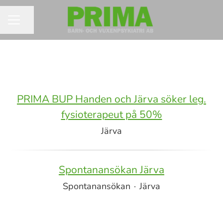
Dela sidan
KARRIÄRMENY
PRIMA BUP Handen och Järva söker leg.
fysioterapeut på 50%
Järva
Spontanansökan Järva
Spontanansökan
·
Järva