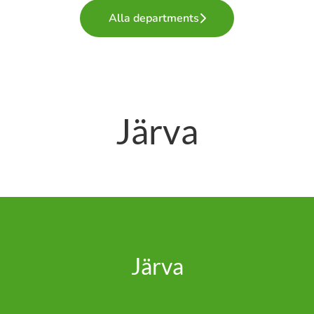
Alla departments
Järva
Järva