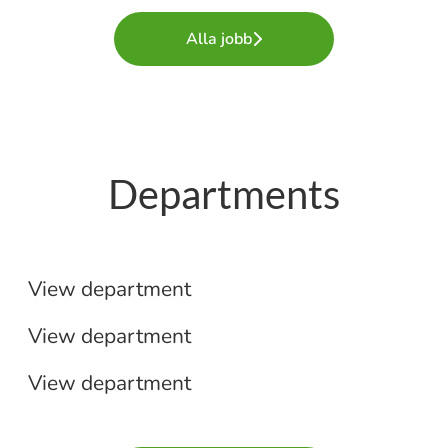
Alla jobb
Departments
Spontanansökan
Medicinsk sekreterare
View department
Stab
View department
View department