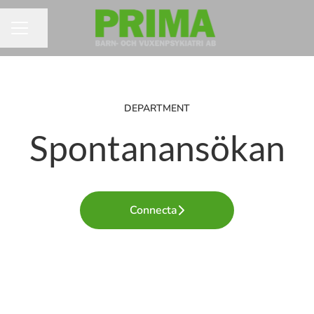
Dela sidan
KARRIÄRMENY
DEPARTMENT
Spontanansökan
Connecta