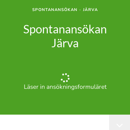
SPONTANANSÖKAN
·
JÄRVA
Spontanansökan
Järva
Läser in ansökningsformuläret