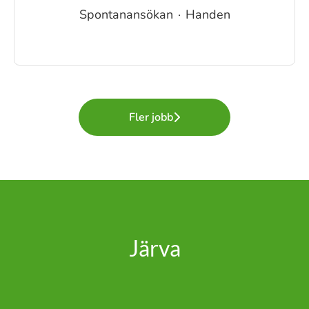
Spontanansökan
·
Handen
Fler jobb
Järva